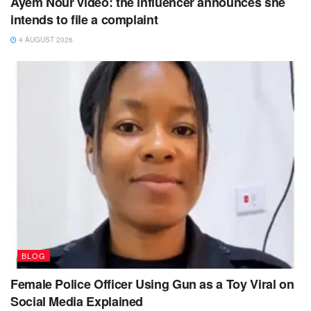
Ayem Nour video: the influencer announces she
intends to file a complaint
4 AUGUST 2026
BLOG
Female Police Officer Using Gun as a Toy Viral on
Social Media Explained