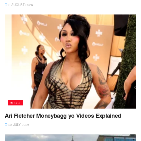
2 AUGUST 2026
BLOG
Ari Fletcher Moneybagg yo Videos Explained
28 JULY 2026