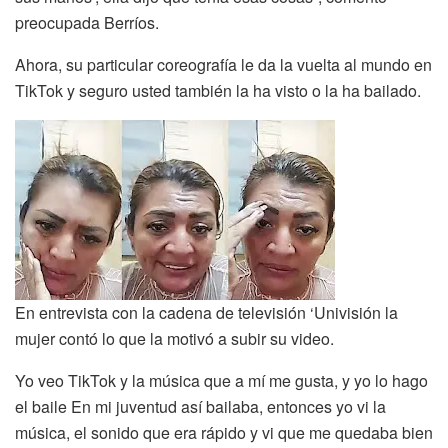
preocupada Berríos.
Ahora, su particular coreografía le da la vuelta al mundo en
TikTok y seguro usted también la ha visto o la ha bailado.
En entrevista con la cadena de televisión ‘Univisión la
mujer contó lo que la motivó a subir su video.
Yo veo TikTok y la música que a mí me gusta, y yo lo hago
el baile En mi juventud así bailaba, entonces yo vi la
música, el sonido que era rápido y vi que me quedaba bien