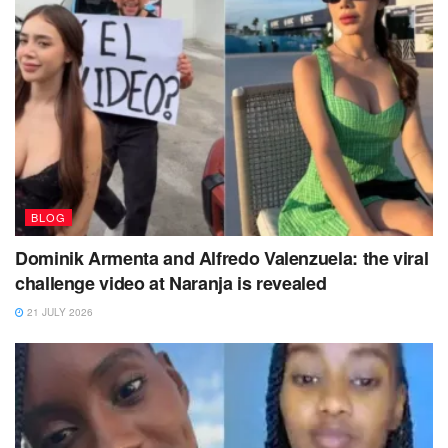
BLOG
Dominik Armenta and Alfredo Valenzuela: the viral
challenge video at Naranja is revealed
21 JULY 2026