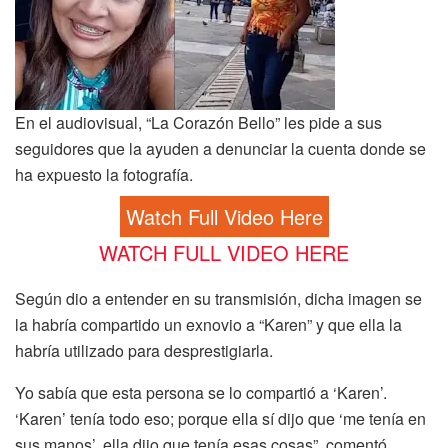
En el audiovisual, “La Corazón Bello” les pide a sus
seguidores que la ayuden a denunciar la cuenta donde se
ha expuesto la fotografía.
Watch Full Video Here
WATCH FULL VIDEO HERE
Según dio a entender en su transmisión, dicha imagen se
la habría compartido un exnovio a “Karen” y que ella la
habría utilizado para desprestigiarla.
Yo sabía que esta persona se lo compartió a ‘Karen’.
‘Karen’ tenía todo eso; porque ella sí dijo que ‘me tenía en
sus manos’, ella dijo que tenía esas cosas”, comentó