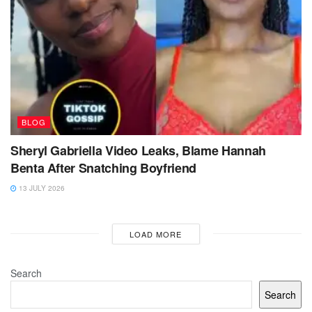
BLOG
Sheryl Gabriella Video Leaks, Blame Hannah
Benta After Snatching Boyfriend
13 JULY 2026
LOAD MORE
Search
Search